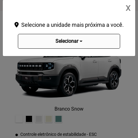
X
Selecione a unidade mais próxima a você.
Advance
Selecionar
Branco Snow
Controle eletrônico de estabilidade - ESC