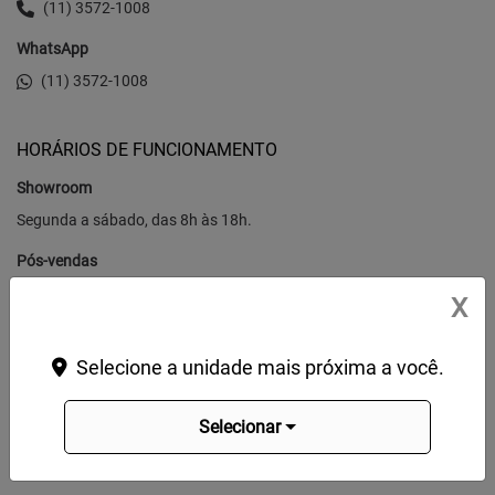
(11) 3572-1008
WhatsApp
(11) 3572-1008
HORÁRIOS DE FUNCIONAMENTO
Showroom
Segunda a sábado, das 8h às 18h.
Pós-vendas
Segunda a Sexta, das 8h às 18h.
X
Selecione a unidade mais próxima a você.
Selecionar