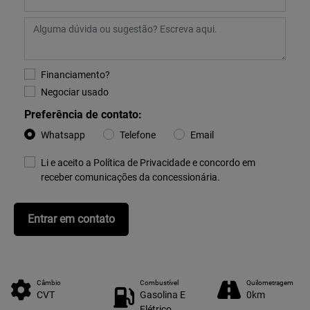
Financiamento?
Negociar usado
Preferência de contato:
Whatsapp
Telefone
Email
Li e aceito a
Política de Privacidade
e concordo em
receber comunicações da concessionária.
Entrar em contato
Câmbio
Combustível
Quilometragem
CVT
Gasolina E
0km
Elétrico