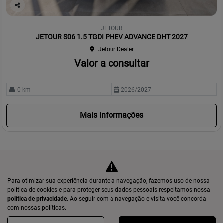
Co
mp
JETOUR
arti
JETOUR S06 1.5 TGDI PHEV ADVANCE DHT 2027
lhe
Jetour Dealer
Valor a consultar
0 km
2026/2027
Mais informações
Para otimizar sua experiência durante a navegação, fazemos uso de nossa
política de cookies e para proteger seus dados pessoais respeitamos nossa
política de privacidade
. Ao seguir com a navegação e visita você concorda
com nossas políticas.