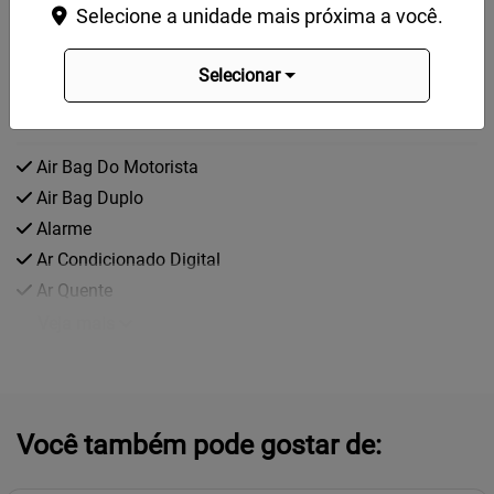
Selecione a unidade mais próxima a você.
direito de corrigir eventuais erros de digitação.
Selecionar
Características e acessórios
Air Bag Do Motorista
Air Bag Duplo
Alarme
Ar Condicionado Digital
Ar Quente
Veja mais
Você também pode gostar de: