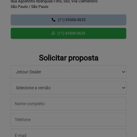
Rua Agostinho Rodrigues Filho, 560, Vila Clementino
São Paulo / São Paulo
(11) 93500-3625
(11) 93500-3625
Solicitar proposta