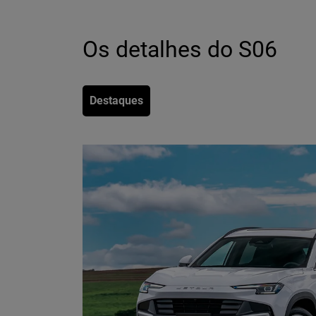
Os detalhes do S06
Destaques
ED