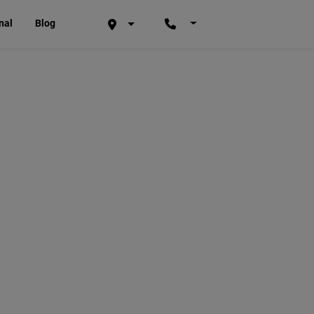
onal
Blog