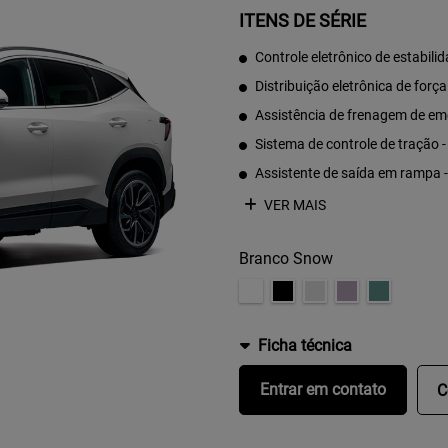
ITENS DE SÉRIE
Controle eletrônico de estabili
Distribuição eletrônica de forç
Assistência de frenagem de em
Sistema de controle de tração 
Assistente de saída em rampa 
VER MAIS
Branco Snow
Ficha técnica
Entrar em contato
C