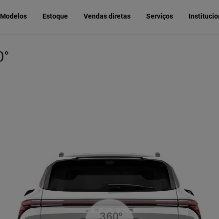
Modelos
Estoque
Vendas diretas
Serviços
Instituci
0°