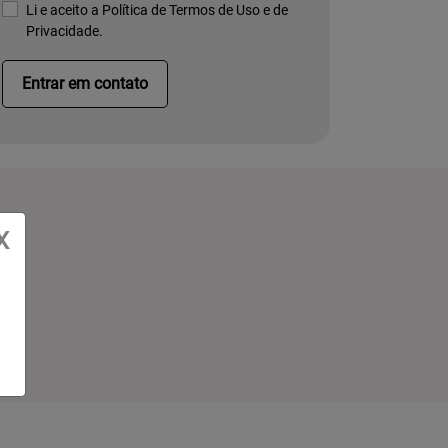
Li e aceito a
Política de Termos de Uso e de
Privacidade.
Entrar em contato
X