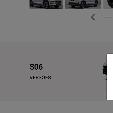
Anterior
S06
VERSÕES