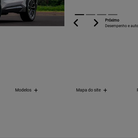
Previous
Next
Modelos
Mapa do site